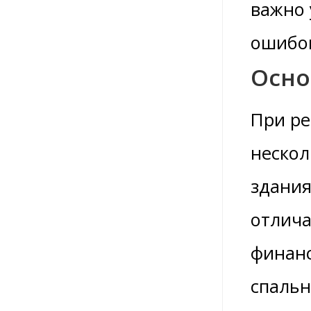
важно 
ошибо
Осно
При ре
нескол
здания
отлича
финанс
спальн