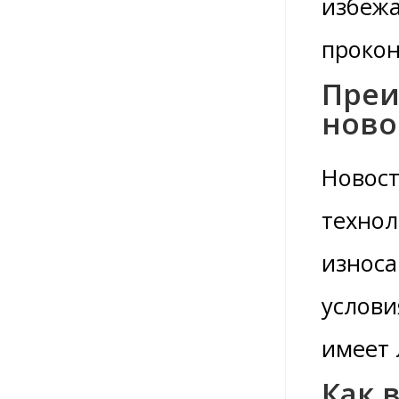
избежа
прокон
Преи
ново
Новост
технол
износа
услови
имеет 
Как 