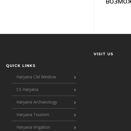
возмож
VISIT US
QUICK LINKS
Haryana CM Window
CS Haryana
Haryana Archaeology
Haryana Tourism
Haryana Irrigation