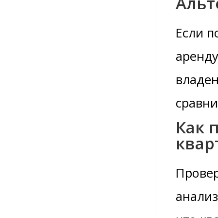
Альт
Если п
аренду
владен
сравни
Как 
квар
Провер
анализ