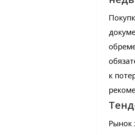
Покупк
докуме
обреме
обязат
к поте
рекоме
Тенд
Рынок 