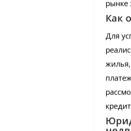
рынке 
Как 
Для ус
реалис
жилья,
платеж
рассмо
кредит
Юрид
нед