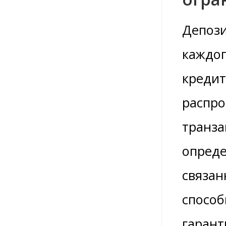
Депози
каждог
кредит
распро
транза
опреде
связан
способы
гарант