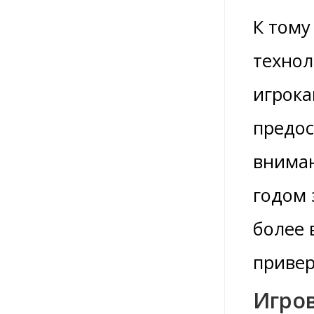
К тому
технол
игрока
предос
вниман
годом 
более 
привер
Игро