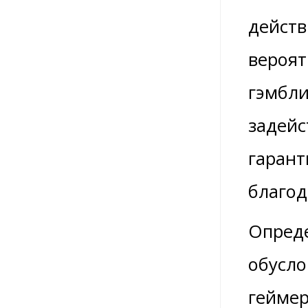
действ
вероят
гэмбли
задейс
гарант
благод
Опреде
обусло
геймер