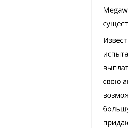
Megawa
сущест
Извест
испыт
выплат
свою а
возмож
большу
придаю