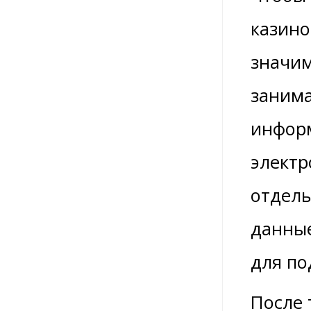
казино
значим
занима
информ
электр
отдель
данные
для по
После 