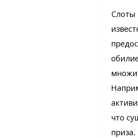
Слоты 
извест
предос
обилие
множи
Наприм
активи
что су
приза.