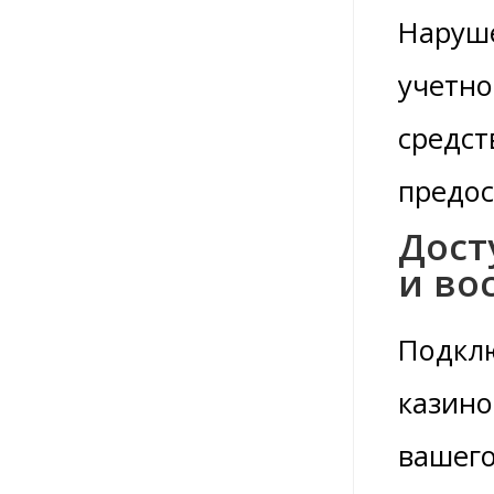
Наруше
учетно
средст
предос
Дост
и во
Подклю
казино
вашего