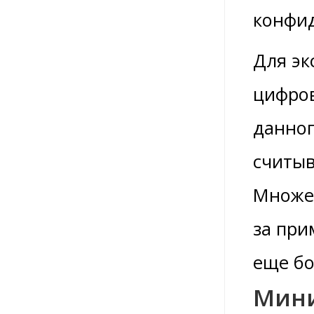
конфид
Для эк
цифров
данног
считыв
Множес
за при
еще бо
Мини