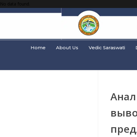
No data found.
Home
About Us
Vedic Saraswati
Анал
выво
пре