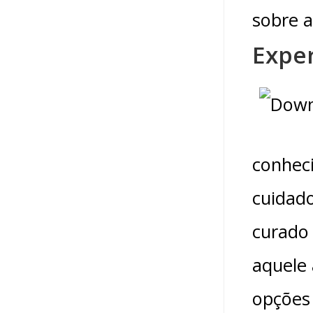
sobre 
Expe
conhec
cuidado
curado 
aquele 
opções 