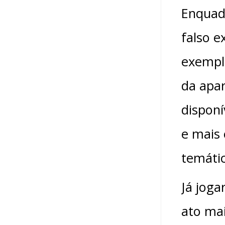
Enquadr
falso 
exempla
da apar
disponí
e mais
temáti
Já joga
ato mai