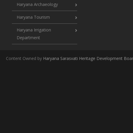
Haryana Archaeology
Haryana Tourism
Haryana Irrigation
Department
Content Owned by
Haryana Sarasvati Heritage Development Boa