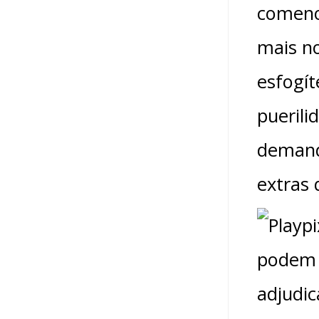
comeno
mais no
esfogít
puerili
demanda
extras
podem a
adjudic