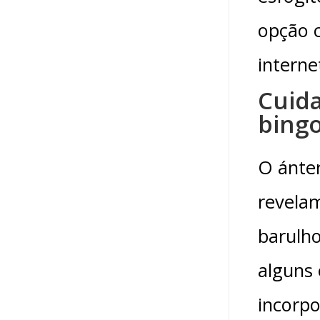
opção c
interne
Cuid
bingo
O ánter
revela
barulh
alguns 
incorpo