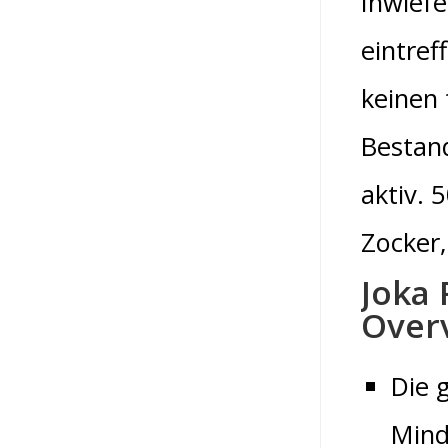
Inwief
eintre
keinen 
Bestand
aktiv. 
Zocker
Joka
Over
Die 
Mind