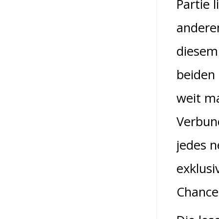
Partie 
anderem
diesem 
beiden
weit ma
Verbun
jedes n
exklusi
Chance