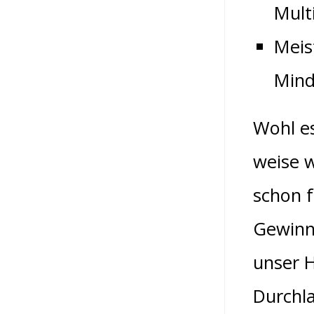
Mult
Meist
Mind
Wohl es
weise w
schon 
Gewinnk
unser H
Durchla