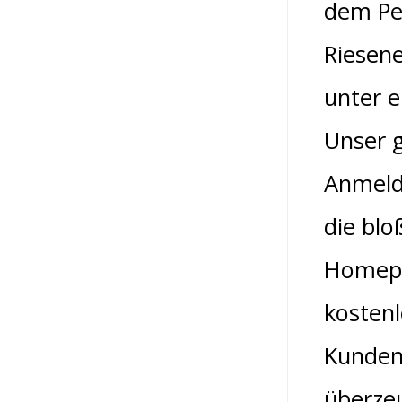
dem Pe
Riesene
unter e
Unser g
Anmeldu
die blo
Homepa
kostenl
Kunden 
überzeu