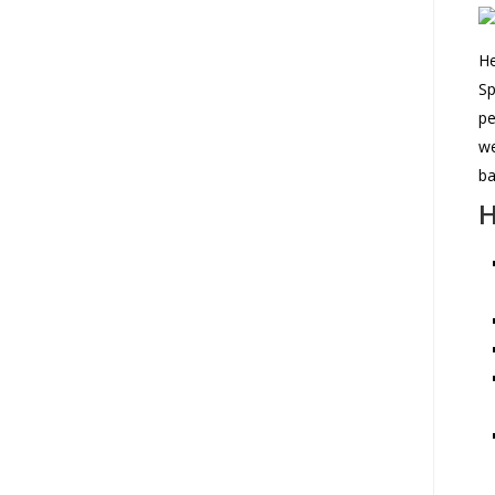
He
Sp
pe
we
ba
H