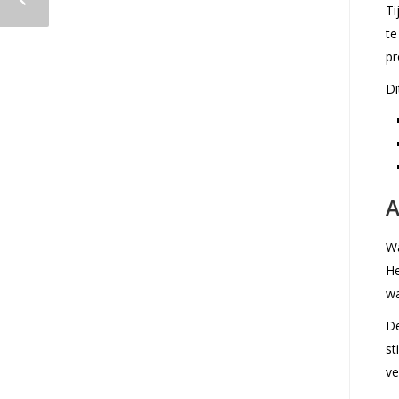
Ti
te
pr
Di
A
Wa
He
wa
De
st
ve