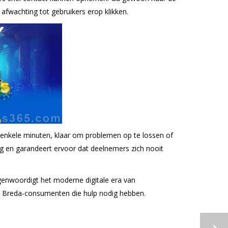
fwachting tot gebruikers erop klikken.
 enkele minuten, klaar om problemen op te lossen of
ing en garandeert ervoor dat deelnemers zich nooit
egenwoordigt het moderne digitale era van
no Breda-consumenten die hulp nodig hebben.