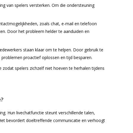
ring van spelers versterken. Om die ondersteuning
tactmogelijkheden, zoals chat, e-mail en telefoon
zen. Door het probleem helder te aanduiden en
medewerkers staan klaar om te helpen. Door gebruik te
problemen proactief oplossen en tijd besparen.
zodat spelers zichzelf niet hoeven te herhalen tijdens
e?
g. Hun livechatfunctie steunt verschillende talen,
Het bevordert doeltreffende communicatie en verhoogt