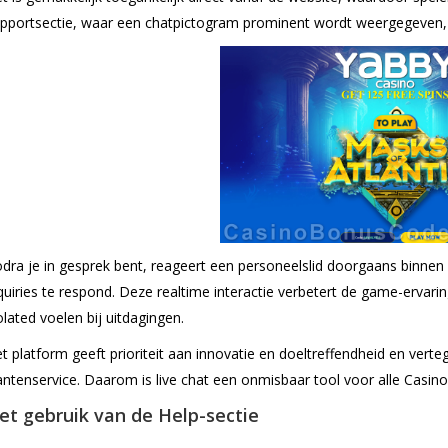
pportsectie, waar een chatpictogram prominent wordt weergegeven, a
dra je in gesprek bent, reageert een personeelslid doorgaans binnen
quiries te respond. Deze realtime interactie verbetert de game-ervar
olated voelen bij uitdagingen.
t platform geeft prioriteit aan innovatie en doeltreffendheid en vert
antenservice. Daarom is live chat een onmisbaar tool voor alle Casi
et gebruik van de Help-sectie