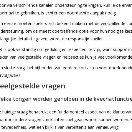
or via verschillende kanalen ondersteuning te krijgen, kun je de erva
ximaal te gebruiken, is echter een doordachte aanpak nodig.
n eerste moeten spelers zich bekend maken met de verschillende con
dersteuning, om de meest doeltreffende optie voor hun nodig te kie
langrijke details te geven, wordt de responstijd sneller.
t is ook verstandig om geduldig en respectvol te zijn, want support
ken van veelgestelde vragen en helpsecties kun je veelvoorkomende 
n slotte zorgt het bijhouden van eerdere contacten voor doorlopende 
rvolgacties.
eelgestelde vragen
elke tongen worden geholpen in de livechatfuncti
 huidige vraag benadrukt een fundamenteel aspect van de klantervarin
ardoor iedere vragen van klanten snel geantwoord kunnen worden. 
 tevredenheid, wat een blijk is van verbintenis aan vernieuwing.