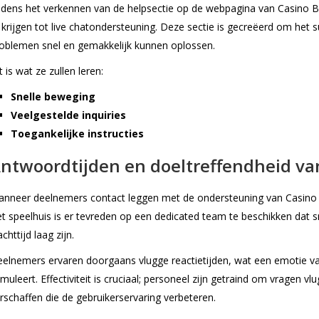
jdens het verkennen van de helpsectie op de webpagina van Casino Br
 krijgen tot live chatondersteuning. Deze sectie is gecreëerd om het
oblemen snel en gemakkelijk kunnen oplossen.
t is wat ze zullen leren:
Snelle beweging
Veelgestelde inquiries
Toegankelijke instructies
ntwoordtijden en doeltreffendheid va
nneer deelnemers contact leggen met de ondersteuning van Casino Br
t speelhuis is er tevreden op een dedicated team te beschikken dat 
chttijd laag zijn.
elnemers ervaren doorgaans vlugge reactietijden, wat een emotie va
imuleert. Effectiviteit is cruciaal; personeel zijn getraind om vragen
rschaffen die de gebruikerservaring verbeteren.