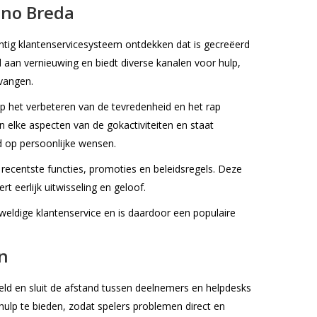
ino Breda
tig klantenservicesysteem ontdekken dat is gecreëerd
 aan vernieuwing en biedt diverse kanalen voor hulp,
vangen.
 op het verbeteren van de tevredenheid en het rap
n elke aspecten van de gokactiviteiten en staat
 op persoonlijke wensen.
recentste functies, promoties en beleidsregels. Deze
 eerlijk uitwisseling en geloof.
weldige klantenservice en is daardoor een populaire
en
ld en sluit de afstand tussen deelnemers en helpdesks
hulp te bieden, zodat spelers problemen direct en