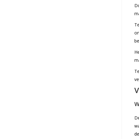
Do
ma
Te
on
be
He
ma
Te
ve
V
W
De
wa
de