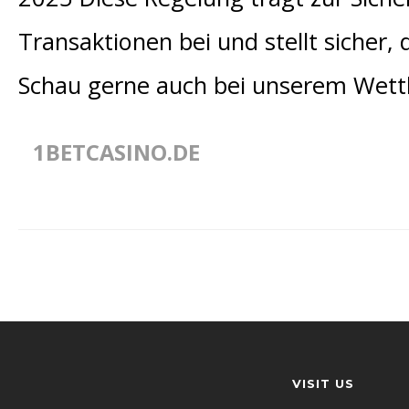
Transaktionen bei und stellt sicher, 
Schau gerne auch bei unserem Wett
1BETCASINO.DE
VISIT US