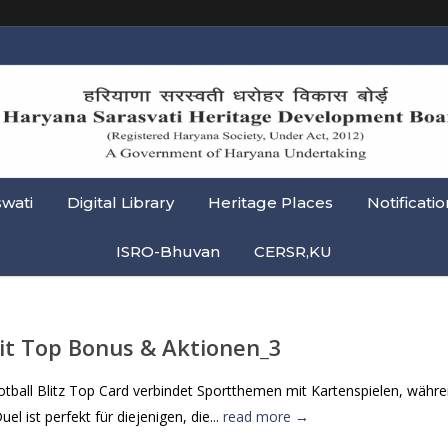
swati
Digital Library
Heritage Places
Notificatio
ISRO-Bhuvan
CERSR,KU
mit Top Bonus & Aktionen_3
otball Blitz Top Card verbindet Sportthemen mit Kartenspielen, währ
l ist perfekt für diejenigen, die...
read more →