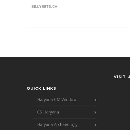
BILLYBETS.CH
VISIT 
QUICK LINKS
Haryana CM Window
CS Haryana
Haryana Archaeology