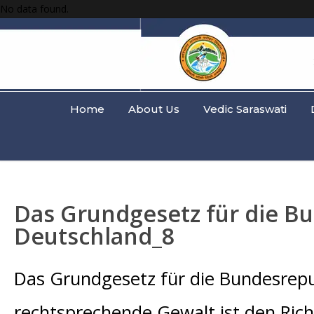
No data found.
Home
About Us
Vedic Saraswati
Das Grundgesetz für die B
Deutschland_8
Das Grundgesetz für die Bundesrepu
rechtsprechende Gewalt ist den Rich