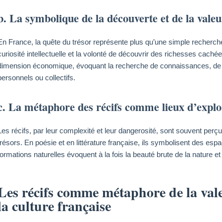
b. La symbolique de la découverte et de la valeu
En France, la quête du trésor représente plus qu’une simple recherche m
curiosité intellectuelle et la volonté de découvrir des richesses cach
dimension économique, évoquant la recherche de connaissances, de p
personnels ou collectifs.
c. La métaphore des récifs comme lieux d’explo
Les récifs, par leur complexité et leur dangerosité, sont souvent pe
trésors. En poésie et en littérature française, ils symbolisent des es
formations naturelles évoquent à la fois la beauté brute de la nature et 
Les récifs comme métaphore de la vale
la culture française