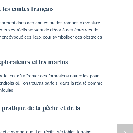
 les contes français
notamment dans des contes ou des romans d’aventure.
er et ses récifs servent de décor à des épreuves de
ment évoqué ces lieux pour symboliser des obstacles
xplorateurs et les marins
lle, ont dû affronter ces formations naturelles pour
ndroits où l’on trouvait parfois, dans la réalité comme
nfouies.
 pratique de la pêche et de la
cette symbolique. Les récifs, véritables terrains