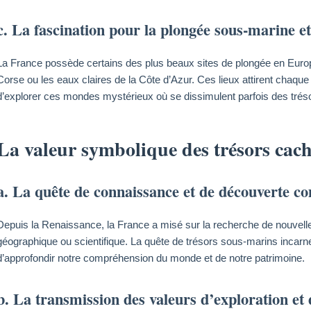
c. La fascination pour la plongée sous-marine et
La France possède certains des plus beaux sites de plongée en Euro
Corse ou les eaux claires de la Côte d’Azur. Ces lieux attirent chaqu
d’explorer ces mondes mystérieux où se dissimulent parfois des tréso
La valeur symbolique des trésors caché
a. La quête de connaissance et de découverte 
Depuis la Renaissance, la France a misé sur la recherche de nouvelle
géographique ou scientifique. La quête de trésors sous-marins incarne c
d’approfondir notre compréhension du monde et de notre patrimoine.
b. La transmission des valeurs d’exploration et d