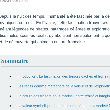
UNCATEGORIZED
Depuis la nuit des temps, l’humanité a été fascinée par la dé
mythiques ou réels. En France, cette fascination trouve ses 
mêlant légendes de pirates, naufrages célèbres et explorati
dissimulés sous les récifs, symbolisent non seulement la quê
et de découverte qui anime la culture française.
Sommaire
Introduction : La fascination des trésors cachés et leur s
Les récifs comme métaphore de la valeur et de l’exploratio
La nature des trésors sous-marins : entre réalité et imagin
La valeur symbolique des trésors cachés pour la société 