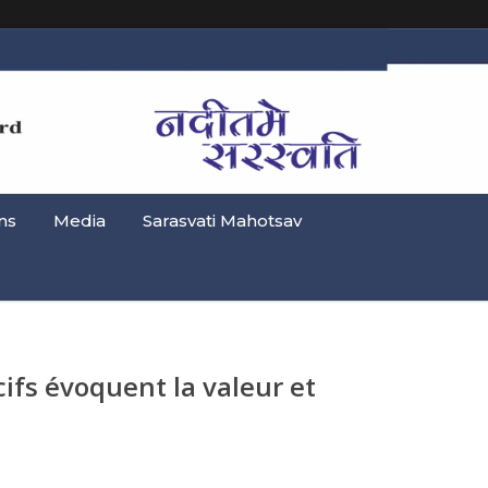
ns
Media
Sarasvati Mahotsav
ifs évoquent la valeur et