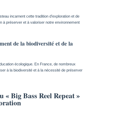
au incarnent cette tradition d’exploration et de
on à préserver et à valoriser notre environnement
ment de la biodiversité et de la
l’éducation écologique. En France, de nombreux
r à la biodiversité et à la nécessité de préserver
u « Big Bass Reel Repeat »
loration