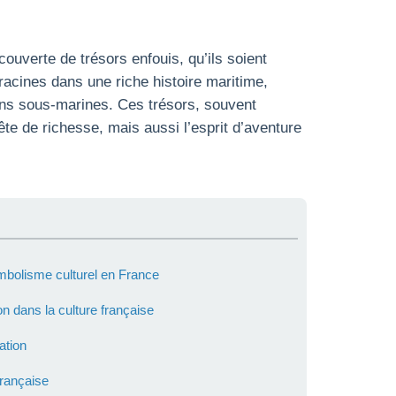
couverte de trésors enfouis, qu’ils soient
racines dans une riche histoire maritime,
ons sous-marines. Ces trésors, souvent
te de richesse, mais aussi l’esprit d’aventure
ymbolisme culturel en France
n dans la culture française
ation
française