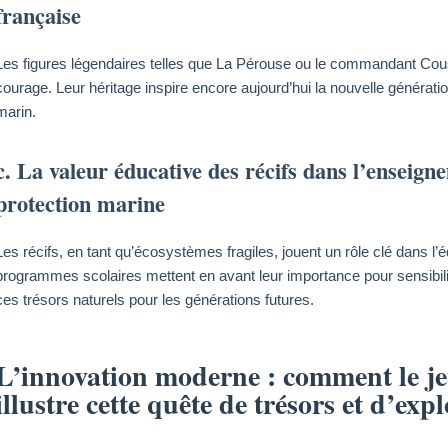
française
Les figures légendaires telles que La Pérouse ou le commandant Couste
courage. Leur héritage inspire encore aujourd’hui la nouvelle générati
marin.
c. La valeur éducative des récifs dans l’enseigne
protection marine
Les récifs, en tant qu’écosystèmes fragiles, jouent un rôle clé dans 
programmes scolaires mettent en avant leur importance pour sensibilise
ces trésors naturels pour les générations futures.
L’innovation moderne : comment le je
illustre cette quête de trésors et d’exp