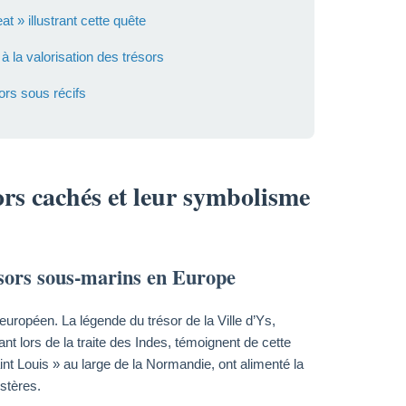
 » illustrant cette quête
à la valorisation des trésors
ors sous récifs
ors cachés et leur symbolisme
ésors sous-marins en Europe
 européen. La légende du trésor de la Ville d’Ys,
t lors de la traite des Indes, témoignent de cette
t Louis » au large de la Normandie, ont alimenté la
stères.