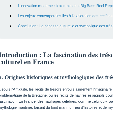
L’innovation moderne : l’exemple de « Big Bass Reel Repeat
Les enjeux contemporains liés à l’exploration des récifs et 
Conclusion : La richesse culturelle et symbolique des trés
Introduction : La fascination des trés
culturel en France
a. Origines historiques et mythologiques des tr
Depuis l’Antiquité, les récits de trésors enfouis alimentent l’imaginaire
emblématique de la Bretagne, ou les récits de navires espagnols coulan
fascination. En France, des naufrages célèbres, comme celui du « Sain
mythologie maritime, faisant du fond marin un lieu d’histoires et de my