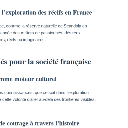
 l’exploration des récifs en France
pe, comme la réserve naturelle de Scandola en
e année des milliers de passionnés, désireux
rs, réels ou imaginaires.
s pour la société française
comme moteur culturel
s connaissances, que ce soit dans l’exploration
ette volonté d’aller au-delà des frontières visibles,
e courage à travers l’histoire