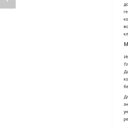
д
г
ко
в
кл
М
Иг
П
Д
ко
б
Д
з
у
р