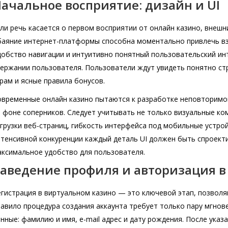
ачальное восприятие: дизайн и UI
ли речь касается о первом восприятии от онлайн казино, внешн
баяние интернет-платформы способна моментально привлечь взо
добство навигации и интуитивно понятный пользовательский и
держании пользователя. Пользователи ждут увидеть понятно ст
рам и ясные правила бонусов.
овременные онлайн казино пытаются к разработке неповторимог
а фоне соперников. Следует учитывать не только визуальные к
грузки веб-страниц, гибкость интерфейса под мобильные устрой
нтенсивной конкуренции каждый деталь UI должен быть спроект
аксимальное удобство для пользователя.
аведение профиля и авторизация в
гистрация в виртуальном казино — это ключевой этап, позволя
равило процедура создания аккаунта требует только пару мгнов
нные: фамилию и имя, e-mail адрес и дату рождения. После указ