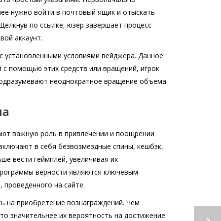
алее нужно войти в почтовый ящик и отыскать
 Щелкнув по ссылке, юзер завершает процесс
вой аккаунт.
т с установленными условиями вейджера. Данное
й с помощью этих средств или вращений, игрок
 подразумевают неоднократное вращение объема
ла
рают важную роль в привлечении и поощрении
включают в себя безвозмездные спины, кешбэк,
ьше вести геймплей, увеличивая их
 программы верности являются ключевым
, проведенного на сайте.
ь на приобретение вознаграждений. Чем
 то значительнее их вероятность на достижение