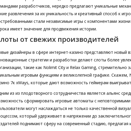
омандами разработчиков, нередко предлагают уникальные механ
кие развлечения за их уникальность и креативный способ к игр
остребованными стали независимые игры с компонентами жизни 
грока имеет значение для продвижения истории.
лоты от свежих производителей
овые дизайнеры в сфере интернет-казино представляют новый в
нновационные стратегии и разработки делают слоты более увл
ганизации, такие как Nolimit City и Relax Gaming, стремительн
икальным игровым функциям и великолепной графике. Скажем, N
азино 7к xWays, которые дают возможность геймерам выигрыва
ним из из плодотворного сотрудничества является альянс среди
озможность сформировать игровые автоматы с неповторимыми 
ользователи могут наслаждаться не только качественной визу
роцессом, который удерживает в напряжении до заключительног
оздателей поднимают сферу на современный стадию, предлагая 