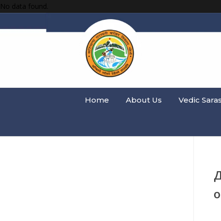
No data found.
Home
About Us
Vedic Sara
Д
о