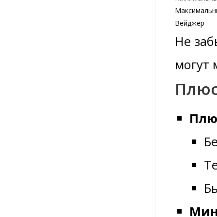
Максимальн
Вейджер
Не заб
могут 
Плюс
Плю
Б
Т
Б
Мин