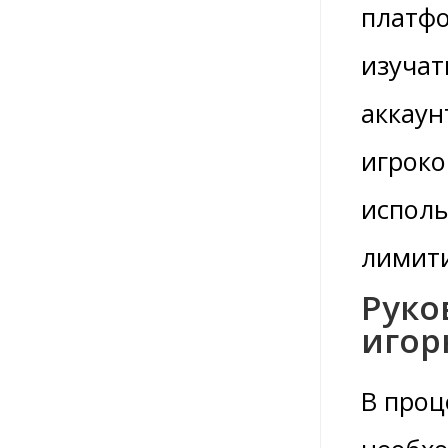
платфо
изучат
аккаун
игроко
исполь
лимити
Руко
игор
В проц