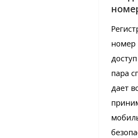
номе
Регист
номер 
доступ
пара с
дает в
приним
мобиль
безопа