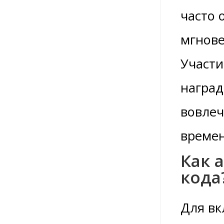
часто 
мгнове
Участи
наград
вовлеч
времен
Как 
кода
Для вк