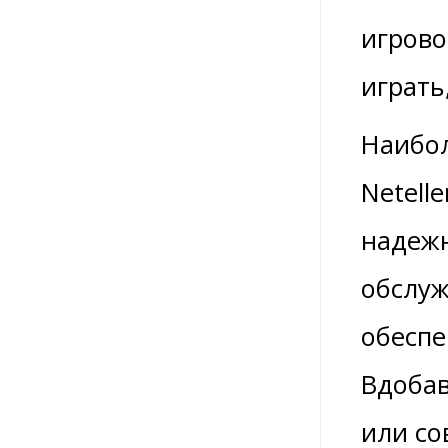
игрово
играть
Наибол
Netell
надеж
обслуж
обеспе
Вдобав
или со