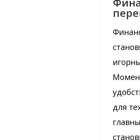
Фина
пере
Финанс
станов
игорны
Момент
удобст
для те
главны
станов