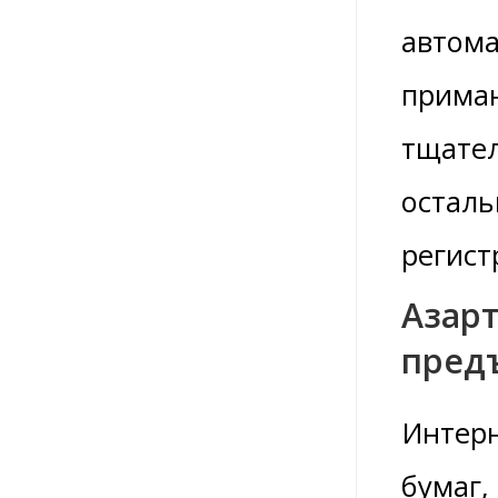
автома
приман
тщател
осталь
регист
Азар
пред
Интерн
бумаг,