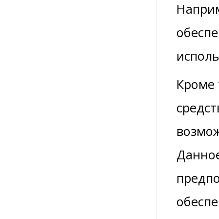
Наприм
обеспе
исполь
Кроме 
средст
возмож
Данное
предпо
обеспе