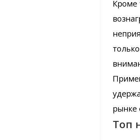
Кроме 
вознаг
неприя
только
вниман
Примен
удержа
рынке 
Топ 