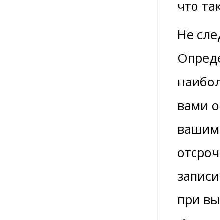
что та
Не сле
Опред
наибол
вами о
вашим 
отсроч
записи
при вы