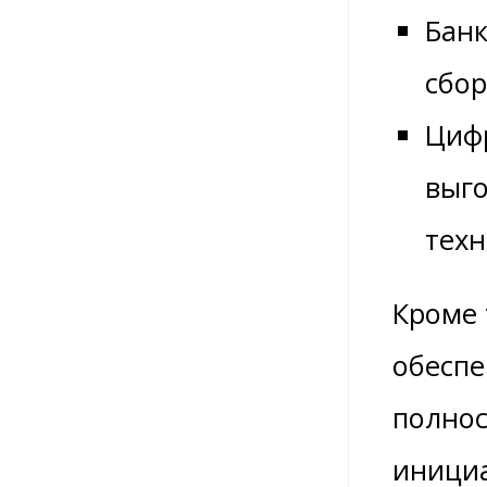
Банк
сбор
Циф
выго
техн
Кроме 
обеспе
полнос
инициа