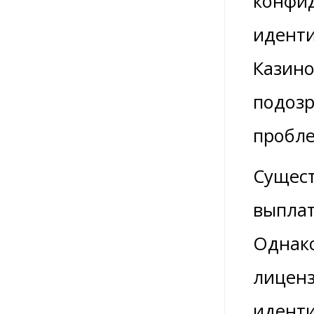
конфид
иденти
Казино
подозр
пробле
Сущест
выплат
Однако
лиценз
иденти