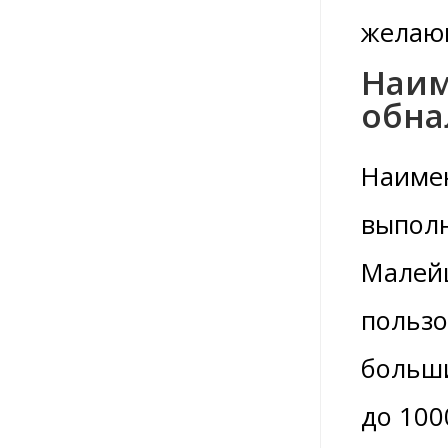
желаю
Наим
обна
Наимен
выполн
Малейш
пользо
больши
до 100