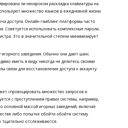
тивирована ли ненароком раскладка клавиатуры на
используют множество языков в ежедневной жизни.
юча доступа. Онлайн гэмблинг-платформы часто
я. Советуется использовать комплексные пароли,
гистра. Это в значительной степени минимизирует
у игорного заведения. Обычно они дают шанс
димо иметь в виду: никогда не делитесь своими
ы связи для восстановления доступа к аккаунту.
ожет спровоцировать множество запросов и
ется с преступлением правил системы, например,
но основной массой игорных заведений, включая
честве либо попытке обойти обойти систему
в тщательно отслеживаются.