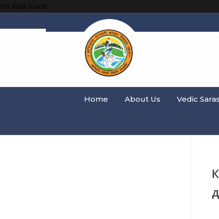
No data found.
Home
About Us
Vedic Sara
К
д