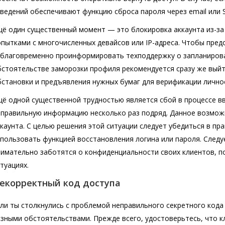
аведений обеспечивают функцию сброса пароля через email или 
щё один существенный момент — это блокировка аккаунта из-за
опытками с многочисленных девайсов или IP-адреса. Чтобы пред
аблаговременно проинформировать техподдержку о запланирова
бстоятельстве заморозки профиля рекомендуется сразу же выйт
бстановки и предъявления нужных бумаг для верификации лично
щё одной существенной трудностью является сбой в процессе в
еправильную информацию несколько раз подряд. Данное возмож
каунта. С целью решения этой ситуации следует убедиться в пр
пользовать функцией восстановления логина или пароля. Следу
нимательно заботятся о конфиденциальности своих клиентов, п
туациях.
екорректный код доступа
сли ты столкнулись с проблемой неправильного секретного кода
азными обстоятельствами. Прежде всего, удостоверьтесь, что к