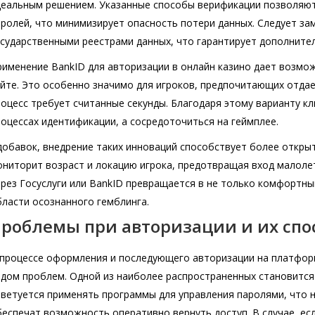
деальным решением. Указанные способы верификации позволяют
ролей, что минимизирует опасность потери данных. Следует за
осударственными реестрами данных, что гарантирует дополните
рименение BankID для авторизации в онлайн казино дает возмо
айте. Это особенно значимо для игроков, предпочитающих отдае
оцесс требует считанные секунды. Благодаря этому варианту кл
оцессах идентификации, а сосредоточиться на геймплее.
добавок, внедрение таких инноваций способствует более откры
ониторит возраст и локацию игрока, предотвращая вход малолет
ерез Госуслуги или BankID превращается в не только комфортны
бласти осознанного гемблинга.
роблемы при авторизации и их сп
 процессе оформления и последующего авторизации на платформ
ядом проблем. Одной из наиболее распространенных становится 
оветуется применять программы для управления паролями, что 
еспечат возможность оперативно вернуть доступ. В случае, ес