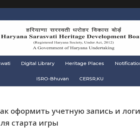
swati
Digital Library
Heritage Places
Notificatio
ISRO-Bhuvan
CERSR,KU
ак оформить учетную запись и логи
ля старта игры