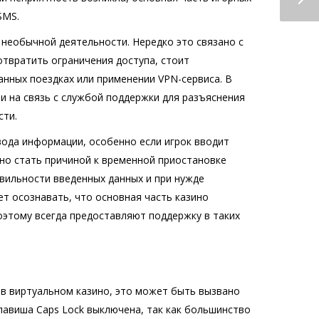
SMS.
 необычной деятельности. Нередко это связано с
отвратить ограничения доступа, стоит
нных поездках или применении VPN-сервиса. В
и на связь с службой поддержки для разъяснения
сти.
вода информации, особенно если игрок вводит
но стать причиной к временной приостановке
авильности введенных данных и при нужде
ет осознавать, что основная часть казино
оэтому всегда предоставляют поддержку в таких
 в виртуальном казино, это может быть вызвано
лавиша Caps Lock выключена, так как большинство