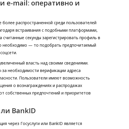
 e-mail: оперативно и
се более распространенной среди пользователей
Благодаря встраивания с подобными платформами,
а считанные секунды зарегистрировать профиль в
что необходимо — то подобрать предпочитаемый
соцсети.
 увеличенный власть над своими сведениями.
з-за необходимости верификации адреса
опасности. Пользователи имеют возможность
щения о вознаграждениях и распродажах
 от собственных предпочтений и приоритетов
или BankID
ция через Госуслуги или BankID является