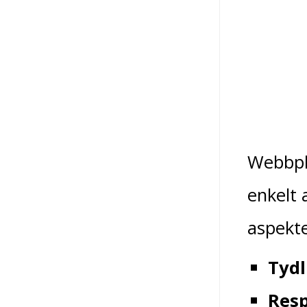
Webbpla
enkelt 
aspekte
Tydl
Resp