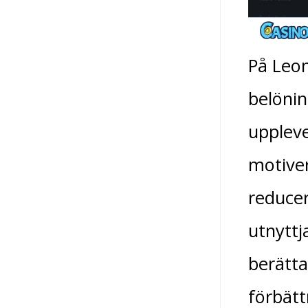
På Leon
belönin
upplev
motiver
reducer
utnyttj
berätta
förbätt