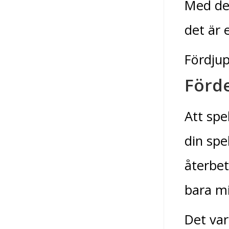
Med des
det är 
Fördjup
Förde
Att spe
din spe
återbe
bara mi
Det var