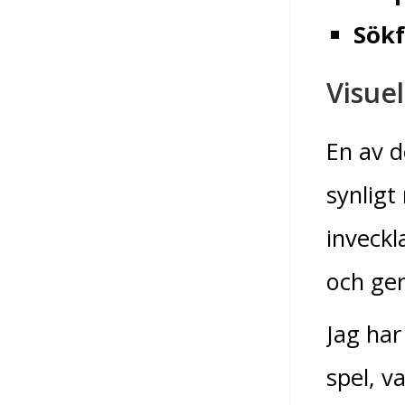
Sök
Visue
En av 
synligt
inveckl
och ger
Jag har
spel, v