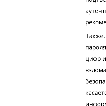
аутент
рекоме
Также,
пароля
цифр и
взлома
безопа
касает
инфор