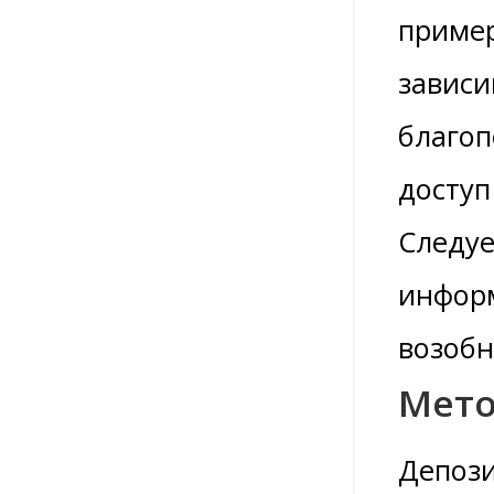
пример
зависи
благоп
доступ
Следуе
информ
возобн
Мето
Депози