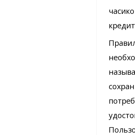
часико
кредит
Правил
необхо
называ
сохран
потреб
удосто
Пользо