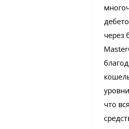
многоч
дебето
через 
Master
благод
кошель
уровни
что вс
средст