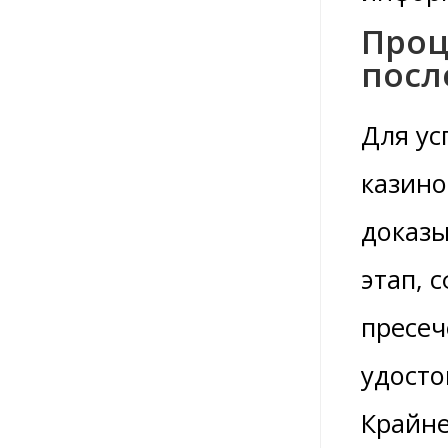
Проц
посл
Для ус
казино
доказы
этап, 
пресеч
удосто
Крайне