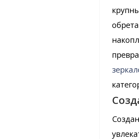
крупны
обрета
накопл
превра
зеркал
катего
Созд
Создан
увлека