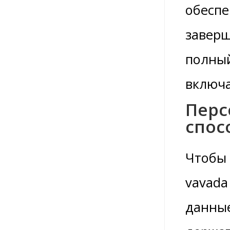
обеспе
заверш
полный
включ
Перс
спос
Чтобы 
vavada
данные