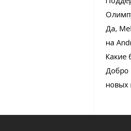
Поддер
Олимп
Да, Me
на Andr
Какие 
Добро 
новых 