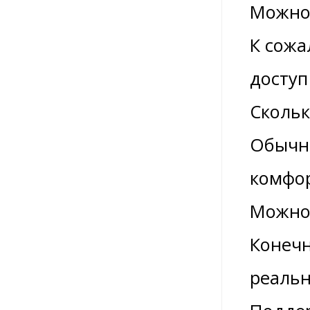
Можно 
К сожа
доступ
Скольк
Обычно
комфор
Можно 
Конечн
реальн