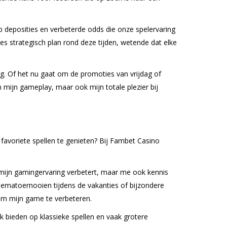
deposities en verbeterde odds die onze spelervaring
ies strategisch plan rond deze tijden, wetende dat elke
ng. Of het nu gaat om de promoties van vrijdag of
 mijn gameplay, maar ook mijn totale plezier bij
avoriete spellen te genieten? Bij Fambet Casino
mijn gamingervaring verbetert, maar me ook kennis
hematoernooien tijdens de vakanties of bijzondere
om mijn game te verbeteren.
k bieden op klassieke spellen en vaak grotere