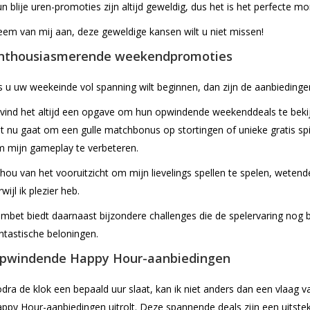
n blije uren-promoties zijn altijd geweldig, dus het is het perfecte m
em van mij aan, deze geweldige kansen wilt u niet missen!
nthousiasmerende weekendpromoties
s u uw weekeinde vol spanning wilt beginnen, dan zijn de aanbieding
 vind het altijd een opgave om hun opwindende weekenddeals te bekijk
t nu gaat om een gulle matchbonus op stortingen of unieke gratis sp
 mijn gameplay te verbeteren.
 hou van het vooruitzicht om mijn lievelings spellen te spelen, weten
rwijl ik plezier heb.
mbet biedt daarnaast bijzondere challenges die de spelervaring nog
ntastische beloningen.
pwindende Happy Hour-aanbiedingen
dra de klok een bepaald uur slaat, kan ik niet anders dan een vlaag
ppy Hour-aanbiedingen uitrolt. Deze spannende deals zijn een uitste