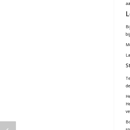
a
L
Bi
bi
Me
La
S
Te
de
He
He
ve
Bo
sp