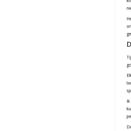
kr
ni
He
om
ge
D
Ti
go
El
te
sp
Ik
ku
pe
Do