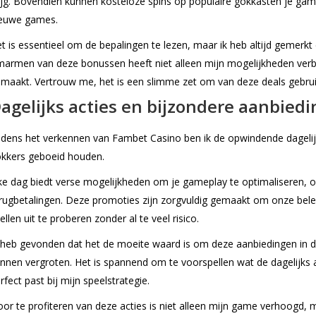
ijg. Bovendien kunnen kosteloze spins op populaire gokkasten je ga
euwe games.
t is essentieel om de bepalingen te lezen, maar ik heb altijd gemerkt 
armen van deze bonussen heeft niet alleen mijn mogelijkheden verbet
maakt. Vertrouw me, het is een slimme zet om van deze deals gebru
agelijks acties en bijzondere aanbied
jdens het verkennen van Fambet Casino ben ik de opwindende dagelij
kkers geboeid houden.
ke dag biedt verse mogelijkheden om je gameplay te optimaliseren, o
rugbetalingen. Deze promoties zijn zorgvuldig gemaakt om onze bele
ellen uit te proberen zonder al te veel risico.
 heb gevonden dat het de moeite waard is om deze aanbiedingen in d
nnen vergroten. Het is spannend om te voorspellen wat de dagelijks aan
rfect past bij mijn speelstrategie.
or te profiteren van deze acties is niet alleen mijn game verhoogd, ma