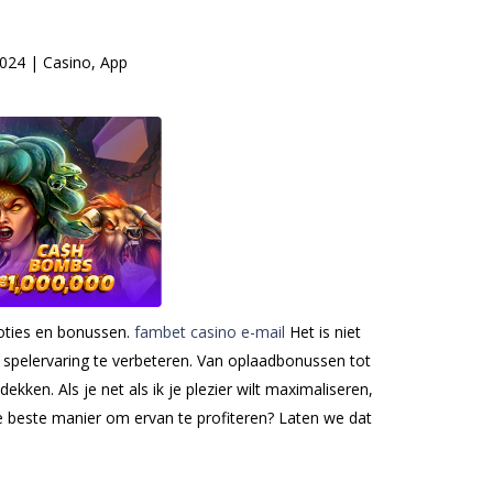
moties en bonussen.
fambet casino e-mail
Het is niet
spelervaring te verbeteren. Van oplaadbonussen tot
ekken. Als je net als ik je plezier wilt maximaliseren,
e beste manier om ervan te profiteren? Laten we dat