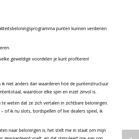
yaliteitsbeloningsprogramma punten kunnen verdienen
eren.
elke geweldige voordelen je kunt profiteren!
n ik niet anders dan waarderen hoe de puntenstructuur
untentotaal, waardoor elke spin en inzet zinvol is.
te weten dat ze zich vertalen in zichtbare beloningen.
 ik nu slots, bordspellen of live dealers speel, ik
ten naar beloningen is; het stelt me in staat om mijn
eler gewaardeerd voelt, en dat stimuleert me aan om