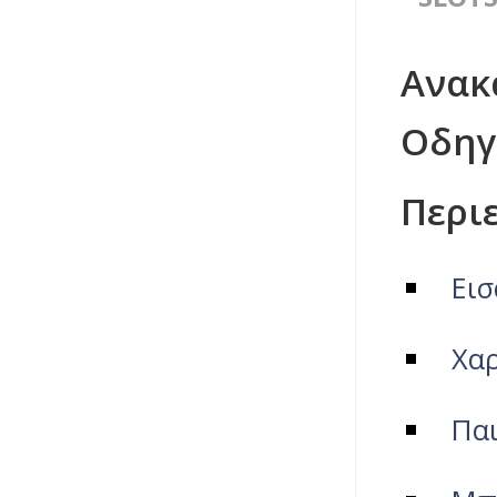
Ανακ
Οδηγ
Περι
Ει
Χαρ
Πα