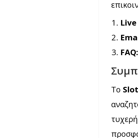
επικοι
Live
Emai
FAQ:
Συμπ
Το
Slo
αναζητ
τυχερή
προσφο