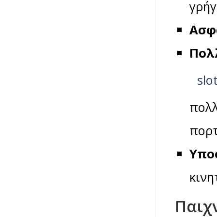
γρήγ
Ασφ
Πολ
slo
πολλ
πορτ
Υποσ
κινη
Παιχ