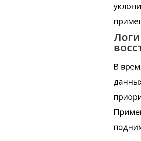
уклони
примен
Логи
восс
В врем
данных
приори
Приме
подним