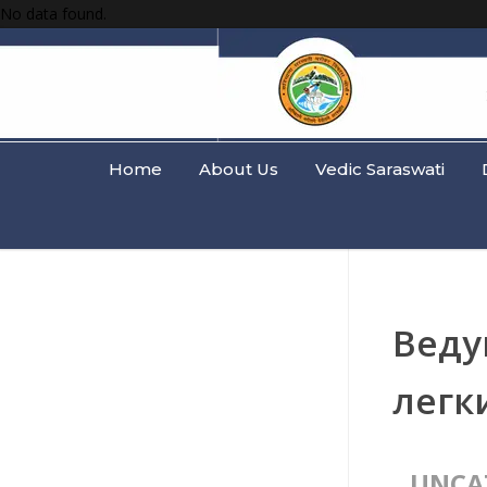
No data found.
Home
About Us
Vedic Saraswati
Веду
легк
UNCA