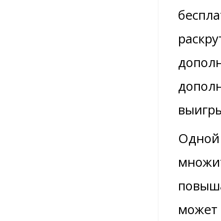
беспла
раскру
дополн
дополн
выигр
Одной 
множит
повыша
может 