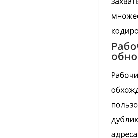
захват
множес
кодиро
Рабо
обно
Рабочи
обхожд
пользо
дублик
адреса