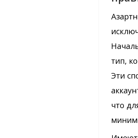
Азартн
исключ
Началь
тип, к
Эти сп
аккаун
что дл
миним
Имеютс