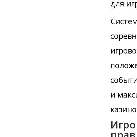
для иг
Систем
соревн
игрово
положе
событи
и макс
казино
Игро
прав