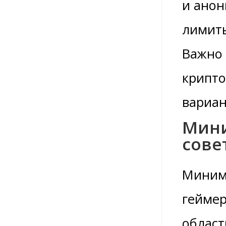
и анон
лимиты
Важно 
крипто
вариан
Мини
сове
Минима
геймер
област