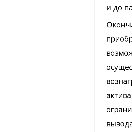
и до п
Окончи
приобр
возмож
осущес
вознаг
актива
ограни
вывода