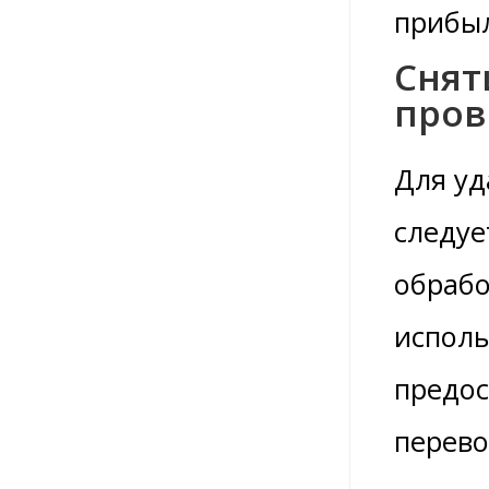
прибыл
Снят
пров
Для уд
следуе
обрабо
исполь
предос
перево