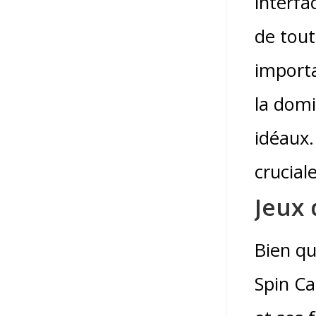
interfa
de tout
importa
la domi
idéaux.
crucial
Jeux 
Bien qu
Spin Ca