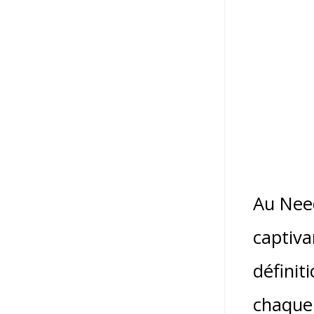
Au Need
captiva
définit
chaque 