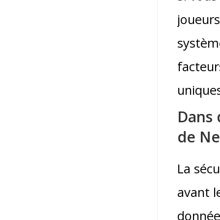
joueurs 
systèm
facteur
uniques
Dans 
de Ne
La sécu
avant l
données