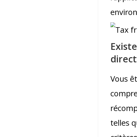
enviro
Existe
direct
Vous êt
compre
récomp
telles 