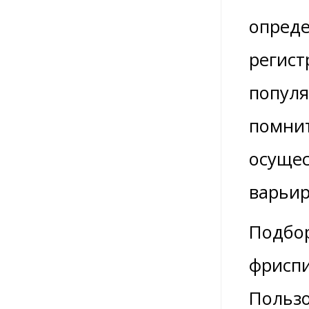
опреде
регист
популя
помнит
осущес
варьир
Подбор
фриспи
Пользо