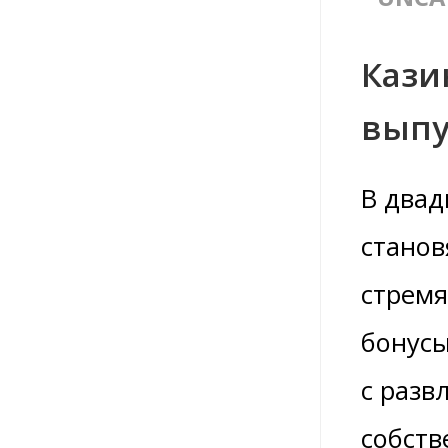
Кази
выпу
В двад
станов
стремя
бонусы
с разв
собств