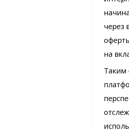
начина
через 
оферты
на вкл
Таким 
платфо
перспе
отслеж
исполь