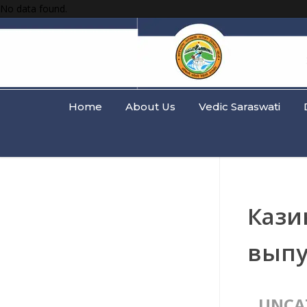
No data found.
Home
About Us
Vedic Saraswati
Кази
выпу
UNCA