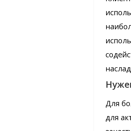
исполь
наибол
исполь
содейс
наслад
Нуже
Для бо
для ак