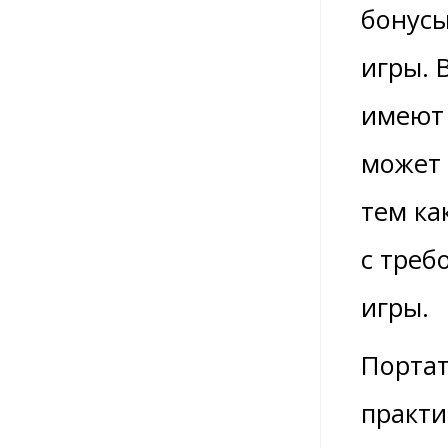
бонусы
игры. 
имеют 
может 
тем ка
с треб
игры.
Портат
практи