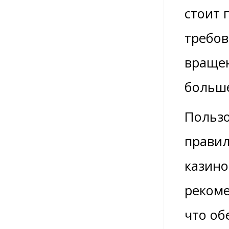
стоит 
требов
вращен
больш
Пользо
правил
казино
рекоме
что об