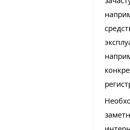
зачаст
наприм
средст
эксплу
наприм
конкре
регист
Необхо
заметн
интерн