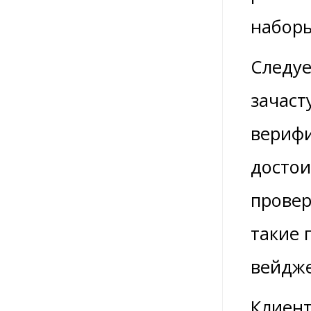
наборы
Следуе
зачаст
верифи
достои
провер
такие 
вейдже
Клиент