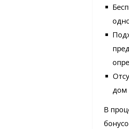
Бесп
одно
Подх
пред
опре
Отсу
дом 
В проц
бонусо