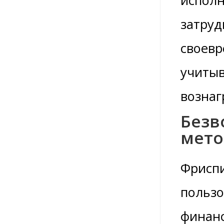
исполн
затруд
своевр
учитыв
вознаг
Безв
мето
Фриспи
пользо
финанс