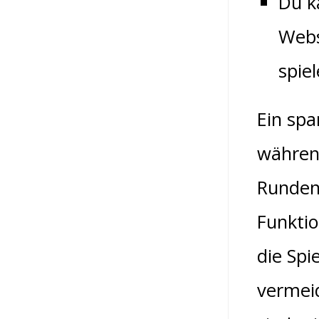
Du k
Webs
spiel
Ein spa
während
Runden-
Funktio
die Spi
vermeid