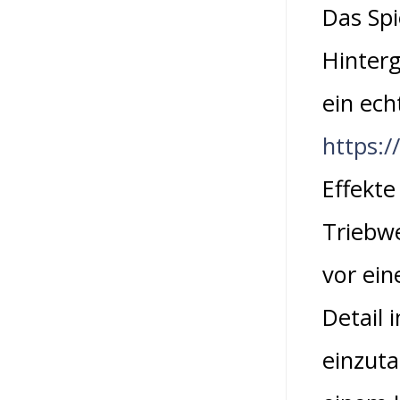
Das Spi
Hinterg
ein ech
https:/
Effekte
Triebwe
vor ein
Detail 
einzuta