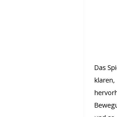
Das Spi
klaren,
hervorh
Bewegu