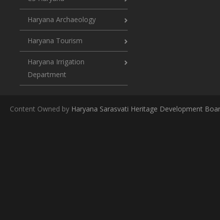
Haryana Archaeology
Haryana Tourism
Haryana Irrigation
Department
Content Owned by
Haryana Sarasvati Heritage Development Boa