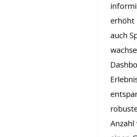
informi
erhöht 
auch Sp
wachsen
Dashbo
Erlebni
entspa
robust
Anzahl 