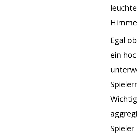
leucht
Himmel
Egal ob
ein hoc
unterwe
Spieler
Wichtig
aggregi
Spieler