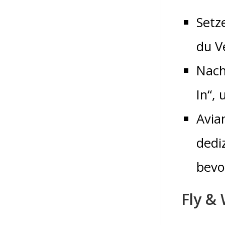
Setz
du V
Nach
In“,
Avia
dedi
bevo
Fly &