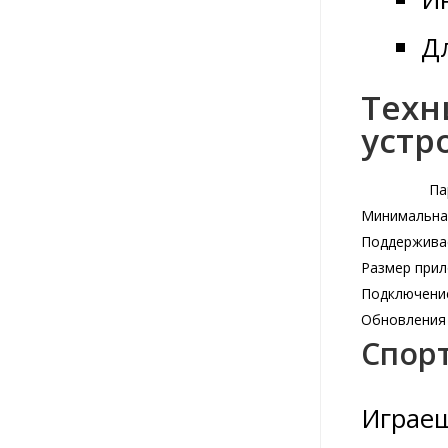
Д
Техн
устр
Па
Минимальная
Поддержива
Размер при
Подключение
Обновления
Спорт
Играеш