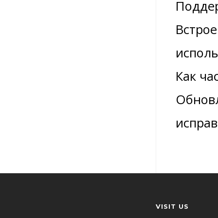
Поддер
Встрое
исполь
Как ча
Обновл
исправ
VISIT US